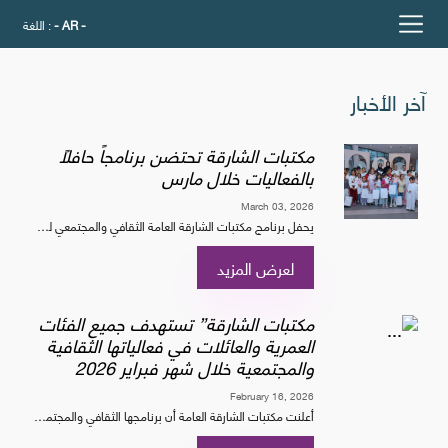
- AR -
اللغة :
آخر الأخبار
مكتبات الشارقة تحتضن برنامجاً حافلاً
بالفعاليات خلال مارس
March 03, 2026
يحفل برنامج مكتبات الشارقة العامة الثقافي والمجتمعي لشهر مارس المقبل، بباقة من الأنشطة الإبداعية والتراثية، والفعاليات القرائية والتعليمية، التي تتوزع على مكتبات الإمارة وعدد من ال...
لعرض المزيد
مكتبات الشارقة” تستهدف جميع الفئات
العمرية والعائلات في فعالياتها الثقافية
والمجتمعية خلال شهر فبراير 2026
February 16, 2026
أعلنت مكتبات الشارقة العامة أن برنامجها الثقافي والمجتمعي لشهر فبراير 2026، يتضمن سلسلة من الفعاليات القرائية، والتعليمية، والإبداعية، والتراثية، التي تُقام في مختلف مكتبات الإمارة...