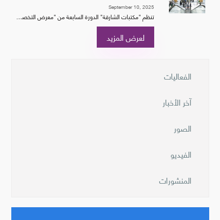
September 10, 2025
تنظم "مكتبات الشارقة" الدورة السابعة من "معرض التخصصات الجامعي" السنوي بمقر هيئة الشارقة للكتاب خلال الفترة من 22 حتى 25 سبتمبر الحالي تحت شعار "عالم مزدوج: عِش تخصصك في بُعد جديد"...
لعرض المزيد
الفعاليات
آخر الأخبار
الصور
الفيديو
المنشورات