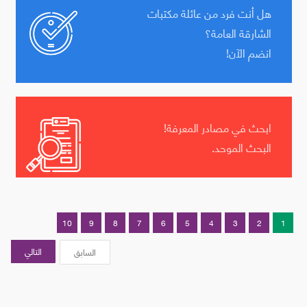
هل أنت فرد من عائلة مكتبات
الشارقة العامة؟
انضم الآن!
ابحث في مصادر المعرفة!
البحث الموحد.
10
9
8
7
6
5
4
3
2
1
التالي
السابق