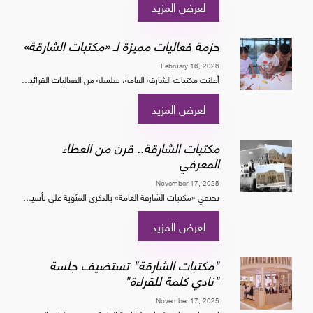
لعرض المزيد
حزمة فعاليات مميزة لـ «مكتبات الشارقة»
February 16, 2026
أعلنت مكتبات الشارقة العامة، سلسلة من الفعاليات القرائية، والتعليمية، والإبداعية، والتراثية، التي تُقام في مختلف مكتبات الإمارة ومواقع ثقافية ومجتمعية، إضافة إلى جلسة خاصة ضمن برنا...
لعرض المزيد
مكتبات الشارقة.. قرن من العطاء
المعرفي
November 17, 2025
تحتفي «مكتبات الشارقة العامة» بالذكرى المئوية على تأسيسها، وبريادة إمارة الشارقة وعلاقتها الوثيقة بالكتاب والمعرفة والثقافة الممتدة على مدار قرن، خلال مشاركتها في معرض الشارقة الدو...
لعرض المزيد
"مكتبات الشارقة" تستضيف جلسة
"نادي كلمة للقراءة"
November 17, 2025