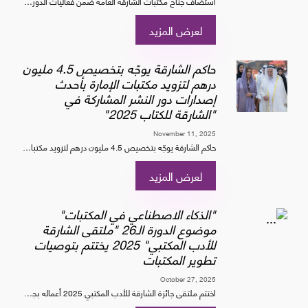
استضاف جناح مكتبات الشارقة العامة ضمن فعاليات الدورة الـ 44 لمعرض الشارقة الدولي للكتاب، جلسة "نادي كلمة للقراءة" التابعة لـ مركز أبوظبي للغة العربية، حيث ناقش أعضاء النادي كتاب "ن...
لعرض المزيد
حاكم الشارقة يوجّه بتخصيص 4.5 مليون
درهم لتزويد مكتبات الإمارة بأحدث
إصدارات دور النشر المشاركة في
"الشارقة للكتاب 2025"
November 11, 2025
حاكم الشارقة يوجّه بتخصيص 4.5 مليون درهم لتزويد مكتبات الإمارة بأحدث إصدارات دور النشر المشاركة في "الشارقة للكتاب 2025"
لعرض المزيد
"الذكاء الاصطناعي في المكتبات"
موضوع الدورة الـ26 "ملتقى الشارقة
للأدب المكتبي" 2025 يختتم بتوصيات
تطوير المكتبات
October 27, 2025
اختتم ملتقى جائزة الشارقة للأدب المكتبي 2025 أعماله بجملة من التوصيات التي ركزت على تطوير بيئات المعرفة واستشراف مستقبل المكتبات في ظل التحول الرقمي والذكاء الاصطناعي، داعياً إلى ت...