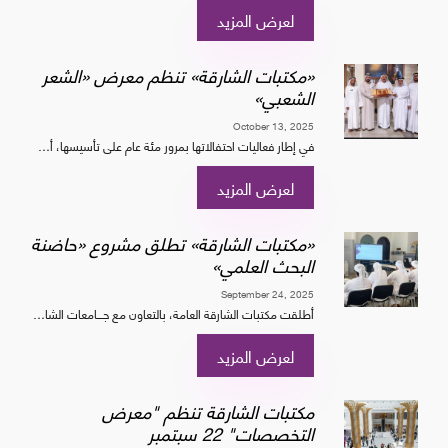
لعرض المزيد
«مكتبات الشارقة» تنظم معرض «الشعر
الشعبي»
October 13, 2025
في إطار فعاليات احتفالاتها بمرور مئة عام على تأسيسها، أطلقت «مكتبات الشارقة» في واجهة كلباء المائية، معرض «الشعر الشعبي»، بالتعاون مع الباحث د. راشد أحمد المزروعي، بهدف إبراز المور...
لعرض المزيد
«مكتبات الشارقة» تطلق مشروع «حاضنة
البحث العلمي»
September 24, 2025
أطلقت مكتبات الشارقة العامة، بالتعاون مع جـــامعات الشارقــــة وكلباء وخورفكان، مشروع «حاضنة البحث العلمي»، وذلك بالتزامن مع انطلاق النسخة السابعة من معرض التخصصات الجامعي، بهدف تم...
لعرض المزيد
مكتبات الشارقة تنظم "معرض
التخصصات" 22 سبتمبر