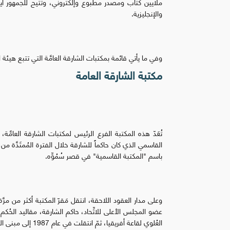
والإنجليزية.
وفي ما يأتي قائمة بمكتبات الشارقة العامَّة التي تتبع هيئة 
مكتبة الشارقة العامة
باسم "المكتبة القاسمية" في قصر سُمُوِّه.
وعلى مدار العقود اللاحقة، انتقل مَقرّ المكتبة أكثر من مر
العُلوي لقاعة أفريقيا، ثمّ انتقلت في عام 1987 إلى مبنى المركز الثقافي، ومنه إلى المدينة الجامعية في عام 1998.